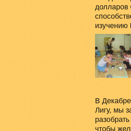
долларов 
способств
изучению 
В Декабре
Лигу, мы 
разобрать
чтобы жел