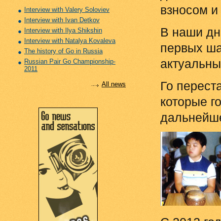
взносом и
Interview with Valery Soloviev
Interview with Ivan Detkov
В наши дн
Interview with Ilya Shikshin
Interview with Natalya Kovaleva
первых ша
The history of Go in Russia
актуальны
Russian Pair Go Championship-
2011
Го перест
All news
которые го
дальнейше