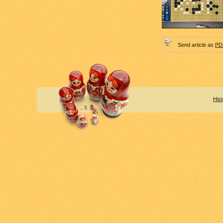
Send article as
PD
Hist