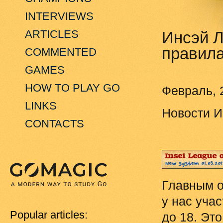
INTERVIEWS
ARTICLES
Инсэй Л
правил
COMMENTED
GAMES
HOW TO PLAY GO
Февраль, 
LINKS
Новости И
CONTACTS
Главным о
у нас уча
Popular articles:
до 18. Эт