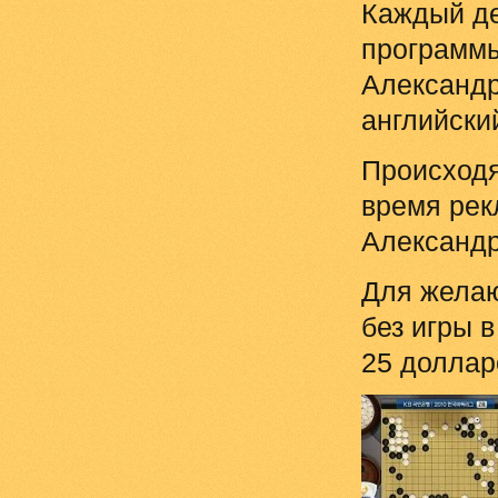
Каждый де
программы
Александр
английский
Происходя
время рек
Александр
Для желаю
без игры 
25 доллар